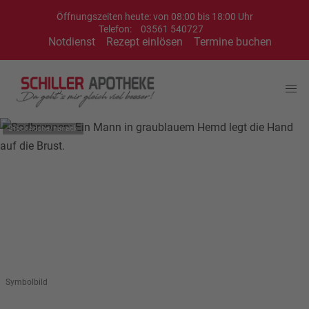
Öffnungszeiten heute: von 08:00 bis 18:00 Uhr
Telefon:
03561 540727
Notdienst
Rezept einlösen
Termine buchen
StockAdobe/hanack
Symbolbild