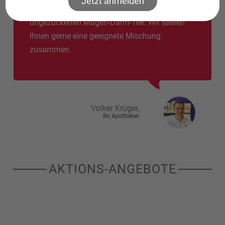
Jetzt anmelden
vorbeugend täglich 1 bis 3 Tassen
ungezuckerten Magen-Darm-Tee. Wir stellen
Ihnen gerne eine geeignete Mischung
zusammen.
Volker
Krüger,
Ihr Apotheker
AKTIONS-ANGEBOTE