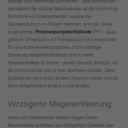
gelangt und brennende Schmerzen – das Sodbrennen –
verursacht. Bei starken Beschwerden ist die kurzfristige
Einnahme von Medikamenten, welche die
Säureproduktion im Magen hemmen, sinnvoll. Diese
sogenannten
Protonenpumpeninhibitoren
(PPI – dazu
gehören Omeprazol und Pantoprazol) sind inzwischen
für eine kurze Anwendungszeit und in niedriger
Dosierung rezeptfrei erhältlich und in vielen
Hausapotheken zu finden. Lassen Sie sich dennoch vor
der Einnahme bei uns in Ihrer Apotheke beraten. Denn
Sodbrennen kann auch andere Ursachen haben und ist
dann entsprechend anders zu behandeln.
Verzögerte Magenentleerung
Wenn zum Sodbrennen weitere Magen-Darm-
Beschwerden auftreten wie Völlegefühl, Übelkeit oder