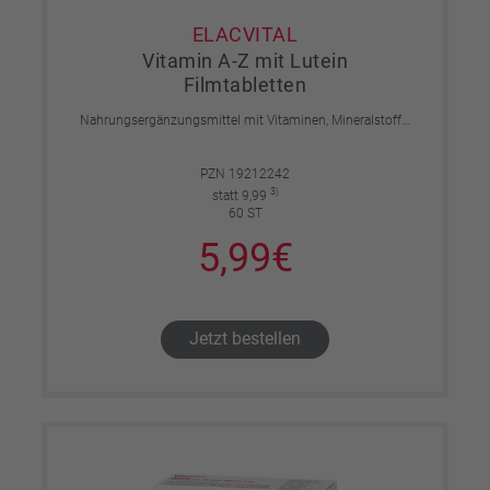
ELACVITAL
Vitamin A-Z mit Lutein
Filmtabletten
Nahrungsergänzungsmittel mit Vitaminen, Mineralstoffen, Spurenelementen und Lutein.
PZN 19212242
3)
statt 9,99
60 ST
5,99€
Jetzt bestellen