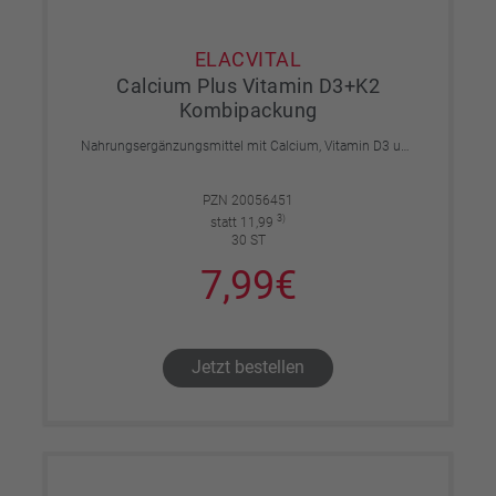
ELACVITAL
Calcium Plus Vitamin D3+K2
Kombipackung
Nahrungsergänzungsmittel mit Calcium, Vitamin D3 und K2 und mit Süßungsmitteln.
PZN 20056451
3)
statt 11,99
30 ST
7,99€
Jetzt bestellen