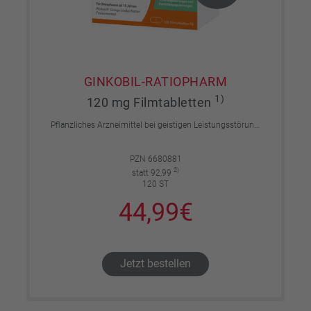
GINKOBIL-RATIOPHARM
1)
120 mg Filmtabletten
Pflanzliches Arzneimittel bei geistigen Leistungsstörungen und Durchblutungsstörungen.
PZN 6680881
2)
statt 92,99
120 ST
44,99€
Jetzt bestellen