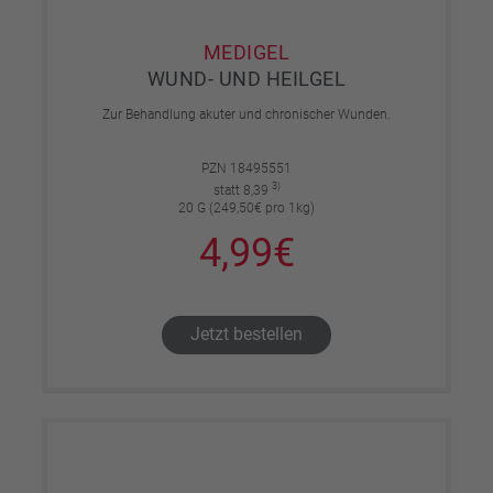
MEDIGEL
WUND- UND HEILGEL
Zur Behandlung akuter und chronischer Wunden.
PZN 18495551
3)
statt 8,39
20 G (249,50€ pro 1kg)
4,99€
Jetzt bestellen