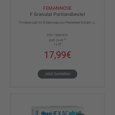
FEMANNOSE
F Granulat Portionsbeutel
Trinkgranulat mit D-Mannose und Preiselbeer-Extrakt. Unterstützt die natürliche Blasen- und Harnwegsgesundhei
PZN 16884923
3)
statt 24,49
14 ST
17,99€
Jetzt bestellen