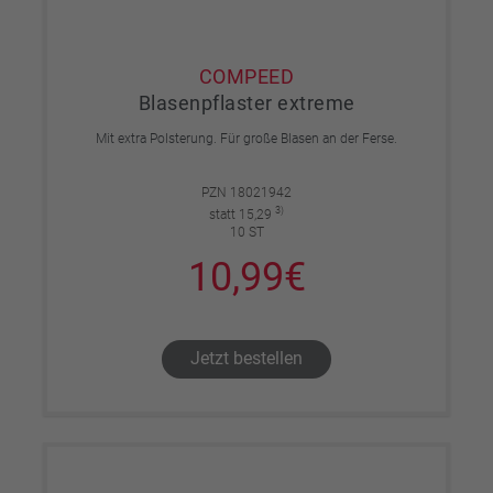
COMPEED
Blasenpflaster extreme
Mit extra Polsterung. Für große Blasen an der Ferse.
PZN 18021942
3)
statt 15,29
10 ST
10,99€
Jetzt bestellen