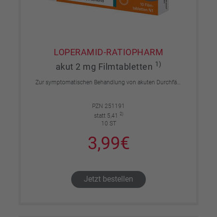
LOPERAMID-RATIOPHARM
1)
akut 2 mg Filmtabletten
Zur symptomatischen Behandlung von akuten Durchfällen für Erwachsene und Kinder ab 12 Jahren.
PZN 251191
2)
statt 5,41
10 ST
3,99€
Jetzt bestellen