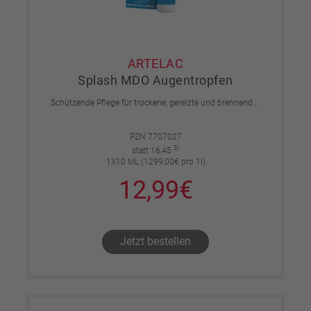
ARTELAC
Splash MDO Augentropfen
Schützende Pflege für trockene, gereizte und brennende Augen, auch für Kontaktlinsenträger geeignet.
PZN 7707027
3)
statt 16,45
1X10 ML (1299,00€ pro 1l)
12,99€
Jetzt bestellen