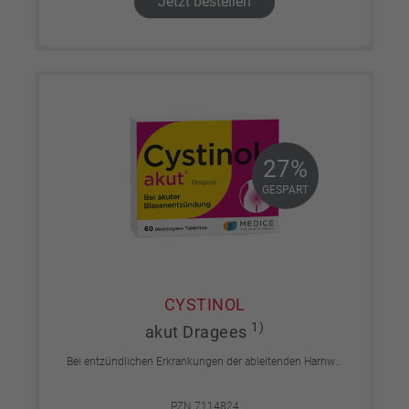
Jetzt bestellen
27%
27%
GESPART
GESPART
CYSTINOL
1)
akut Dragees
Bei entzündlichen Erkrankungen der ableitenden Harnwege.
PZN 7114824