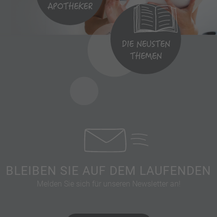
BLEIBEN SIE AUF DEM LAUFENDEN
Melden Sie sich für unseren Newsletter an!