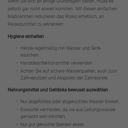
Wenn Sie sich an einige Grundregeln halten, muss es
jedoch gar nicht soweit kommen. Mit diesen einfachen
Maßnahmen reduzieren das Risiko erheblich, an
Reisedurchfall zu erkranken:
Hygiene einhalten
Hände regelmäßig mit Wasser und Seife
waschen.
Handdesinfektionsmittel verwenden.
Achten Sie auf sichere Wasserquellen, auch zum
Zähneputzen und Abspülen der Zahnbürste
Nahrungsmittel und Getränke bewusst auswählen
Nur abgefülltes oder abgekochtes Wasser trinken.
Eiswürfel vermeiden, da sie aus Leitungswasser
gemacht sein könnten.
Nur gut gekochte Speisen essen.