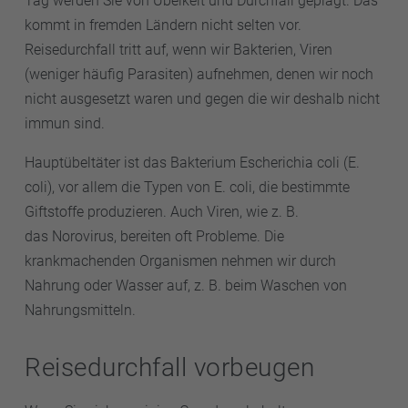
Tag werden Sie von Übelkeit und Durchfall geplagt. Das
kommt in fremden Ländern nicht selten vor.
Reisedurchfall tritt auf, wenn wir Bakterien, Viren
(weniger häufig Parasiten) aufnehmen, denen wir noch
nicht ausgesetzt waren und gegen die wir deshalb nicht
immun sind.
Hauptübeltäter ist das Bakterium Escherichia coli (E.
coli), vor allem die Typen von E. coli, die bestimmte
Giftstoffe produzieren. Auch Viren, wie z. B.
das Norovirus, bereiten oft Probleme. Die
krankmachenden Organismen nehmen wir durch
Nahrung oder Wasser auf, z. B. beim Waschen von
Nahrungsmitteln.
Reisedurchfall vorbeugen