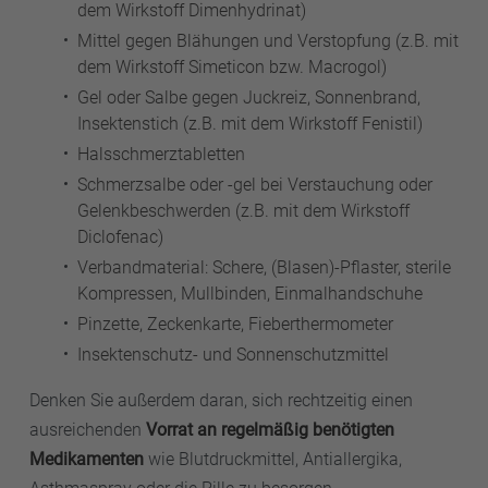
dem Wirkstoff Dimenhydrinat)
Mittel gegen Blähungen und Verstopfung (z.B. mit
dem Wirkstoff Simeticon bzw. Macrogol)
Gel oder Salbe gegen Juckreiz, Sonnenbrand,
Insektenstich (z.B. mit dem Wirkstoff Fenistil)
Halsschmerztabletten
Schmerzsalbe oder -gel bei Verstauchung oder
Gelenkbeschwerden (z.B. mit dem Wirkstoff
Diclofenac)
Verbandmaterial: Schere, (Blasen)-Pflaster, sterile
Kompressen, Mullbinden, Einmalhandschuhe
Pinzette, Zeckenkarte, Fieberthermometer
Insektenschutz- und Sonnenschutzmittel
Denken Sie außerdem daran, sich rechtzeitig einen
ausreichenden
Vorrat an regelmäßig benötigten
Medikamenten
wie Blutdruckmittel, Antiallergika,