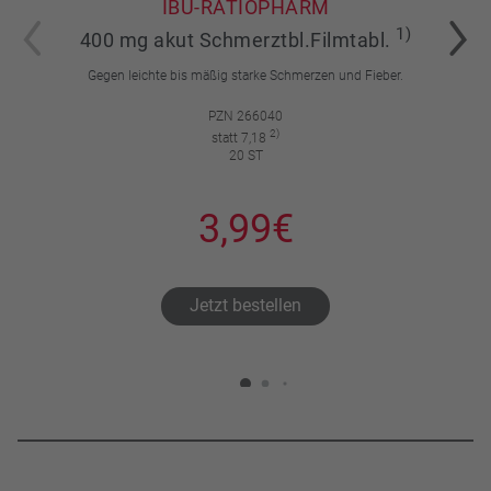
IBU-RATIOPHARM
1)
400 mg akut Schmerztbl.Filmtabl.
Gegen leichte bis mäßig starke Schmerzen und Fieber.
PZN 266040
2)
statt 7,18
20 ST
3,99€
Jetzt bestellen