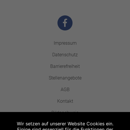
Impressum
Datenschutz
Barrierefreiheit
Stellenangebote
AGB
Kontakt
Bildnachweis
Wir setzen auf unserer Website Cookies ein.
Einige sind essenziell für die Funktionen der