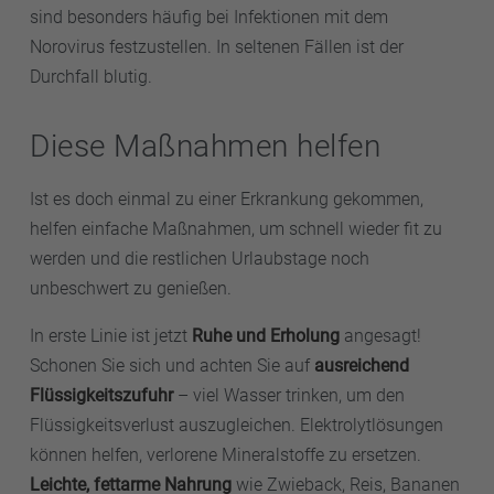
sind besonders häufig bei Infektionen mit dem
Norovirus festzustellen. In seltenen Fällen ist der
Durchfall blutig.
Diese Maßnahmen helfen
Ist es doch einmal zu einer Erkrankung gekommen,
helfen einfache Maßnahmen, um schnell wieder fit zu
werden und die restlichen Urlaubstage noch
unbeschwert zu genießen.
In erste Linie ist jetzt
Ruhe und Erholung
angesagt!
Schonen Sie sich und achten Sie auf
ausreichend
Flüssigkeitszufuhr
– viel Wasser trinken, um den
Flüssigkeitsverlust auszugleichen. Elektrolytlösungen
können helfen, verlorene Mineralstoffe zu ersetzen.
Leichte, fettarme Nahrung
wie Zwieback, Reis, Bananen