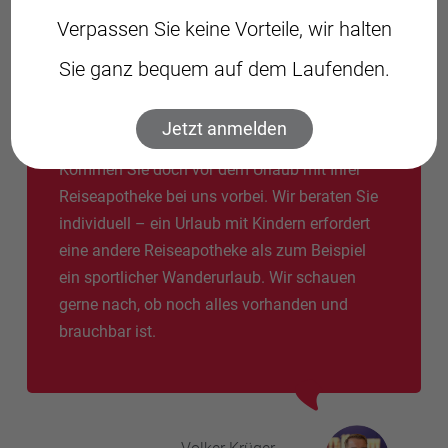
Verpassen Sie keine Vorteile, wir halten
Sie ganz bequem auf dem Laufenden.
Reiseapotheke checken
lassen
Jetzt anmelden
Kommen Sie doch vor dem Urlaub mit Ihrer
Reiseapotheke bei uns vorbei. Wir beraten Sie
individuell – ein Urlaub mit Kindern erfordert
eine andere Reiseapotheke als zum Beispiel
ein sportlicher Wanderurlaub. Wir schauen
gerne nach, ob noch alles vorhanden und
brauchbar ist.