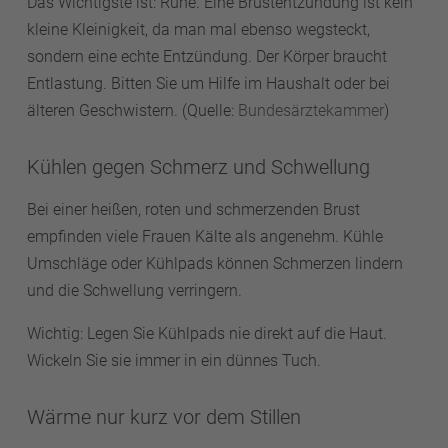
Das Wichtigste ist: Ruhe. Eine Brustentzündung ist kein
kleine Kleinigkeit, da man mal ebenso wegsteckt,
sondern eine echte Entzündung. Der Körper braucht
Entlastung. Bitten Sie um Hilfe im Haushalt oder bei
älteren Geschwistern. (Quelle:
Bundesärztekammer
)
Kühlen gegen Schmerz und Schwellung
Bei einer heißen, roten und schmerzenden Brust
empfinden viele Frauen Kälte als angenehm. Kühle
Umschläge oder Kühlpads können Schmerzen lindern
und die Schwellung verringern.
Wichtig: Legen Sie Kühlpads nie direkt auf die Haut.
Wickeln Sie sie immer in ein dünnes Tuch.
Wärme nur kurz vor dem Stillen