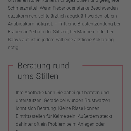
Oft helfen Ruhe, Kühlen, richtiges Stillen und geeignete
Schmerzmittel. Wenn Fieber oder starke Beschwerden
dazukommen, sollte ärztlich abgeklärt werden, ob ein
Antibiotikum nötig ist. – Tritt eine Brustentzündung bei
Frauen außerhalb der Stillzeit, bei Männern oder bei
Babys auf, ist in jedem Fall eine ärztliche Abklärung
nötig.
Beratung rund
ums Stillen
Ihre Apotheke kann Sie dabei gut beraten und
unterstützen. Gerade bei wunden Brustwarzen
lohnt sich Beratung. Kleine Risse können
Eintrittsstellen für Keime sein. Außerdem steckt
dahinter oft ein Problem beim Anlegen oder