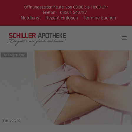
Öffnungszeiten heute: von 08:00 bis 18:00 Uhr
Telefon:
03561 540727
Notdienst
Rezept einlösen
Termine buchen
pixabay/piepie
Symbolbild