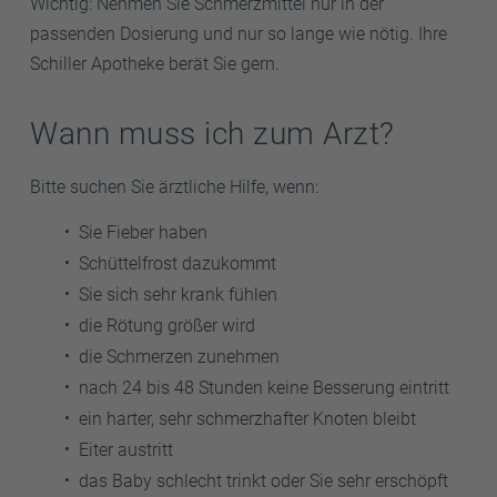
Wichtig: Nehmen Sie Schmerzmittel nur in der
passenden Dosierung und nur so lange wie nötig. Ihre
Schiller Apotheke berät Sie gern.
Wann muss ich zum Arzt?
Bitte suchen Sie ärztliche Hilfe, wenn:
Sie Fieber haben
Schüttelfrost dazukommt
Sie sich sehr krank fühlen
die Rötung größer wird
die Schmerzen zunehmen
nach 24 bis 48 Stunden keine Besserung eintritt
ein harter, sehr schmerzhafter Knoten bleibt
Eiter austritt
das Baby schlecht trinkt oder Sie sehr erschöpft