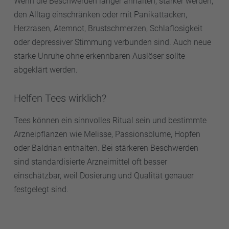
Wenn die Beschwerden länger anhalten, stärker werden,
den Alltag einschränken oder mit Panikattacken,
Herzrasen, Atemnot, Brustschmerzen, Schlaflosigkeit
oder depressiver Stimmung verbunden sind. Auch neue
starke Unruhe ohne erkennbaren Auslöser sollte
abgeklärt werden.
Helfen Tees wirklich?
Tees können ein sinnvolles Ritual sein und bestimmte
Arzneipflanzen wie Melisse, Passionsblume, Hopfen
oder Baldrian enthalten. Bei stärkeren Beschwerden
sind standardisierte Arzneimittel oft besser
einschätzbar, weil Dosierung und Qualität genauer
festgelegt sind.