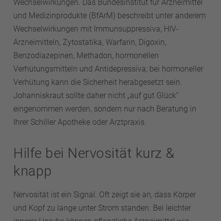
Wechselwirkungen. Das Bundesinstitut für Arzneimittel
und Medizinprodukte (BfArM) beschreibt unter anderem
Wechselwirkungen mit Immunsuppressiva, HIV-
Arzneimitteln, Zytostatika, Warfarin, Digoxin,
Benzodiazepinen, Methadon, hormonellen
Verhütungsmitteln und Antidepressiva; bei hormoneller
Verhütung kann die Sicherheit herabgesetzt sein.
Johanniskraut sollte daher nicht „auf gut Glück“
eingenommen werden, sondern nur nach Beratung in
Ihrer Schiller Apotheke oder Arztpraxis.
Hilfe bei Nervosität kurz &
knapp
Nervosität ist ein Signal. Oft zeigt sie an, dass Körper
und Kopf zu lange unter Strom standen. Bei leichter