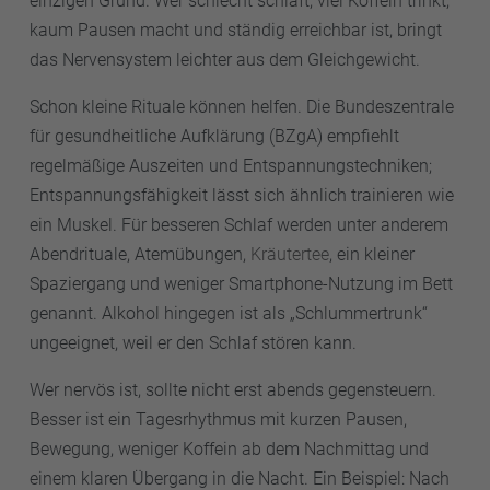
einzigen Grund. Wer schlecht schläft, viel Koffein trinkt,
kaum Pausen macht und ständig erreichbar ist, bringt
das Nervensystem leichter aus dem Gleichgewicht.
Schon kleine Rituale können helfen. Die Bundeszentrale
für gesundheitliche Aufklärung (BZgA) empfiehlt
regelmäßige Auszeiten und Entspannungstechniken;
Entspannungsfähigkeit lässt sich ähnlich trainieren wie
ein Muskel. Für besseren Schlaf werden unter anderem
Abendrituale, Atemübungen,
Kräutertee
, ein kleiner
Spaziergang und weniger Smartphone-Nutzung im Bett
genannt. Alkohol hingegen ist als „Schlummertrunk“
ungeeignet, weil er den Schlaf stören kann.
Wer nervös ist, sollte nicht erst abends gegensteuern.
Besser ist ein Tagesrhythmus mit kurzen Pausen,
Bewegung, weniger Koffein ab dem Nachmittag und
einem klaren Übergang in die Nacht. Ein Beispiel: Nach