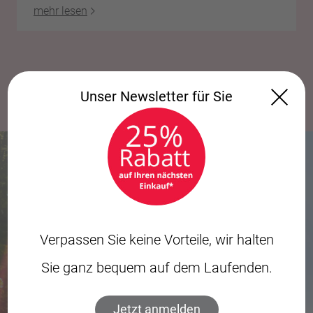
mehr lesen
…
1
2
14
Unser Newsletter für Sie
ANGEBOTE
IM AUGUST
Verpassen Sie keine Vorteile, wir halten
Sie ganz bequem auf dem Laufenden.
Jetzt anmelden