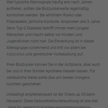
Weil typische Warnsignale häufig erst nach Jahren
sie Sehminderungen bis hin zur Blindheit.
auftreten, sollten die Blutzuckerwerte regelmäßig
kontrolliert werden. Bei erhöhtem Risiko oder
Prädiabetes: jährliche Kontrolle. Ansonsten alle 3 Jahre.
Denn Typ-2-Diabetes betrifft immer mehr jüngere
Menschen und macht selbst vor Kindern und
Jugendlichen nicht halt. Die Erkrankung ist in dieser
Altersgruppe zunehmend und tritt vor allem bei
Adipositas
und genetischer Vorbelastung auf.
Ihren Blutzucker können Sie in der Arztpraxis, aber auch
bei uns in Ihrer Schiller Apotheke messen lassen. Für
verlässliche Werte sollte dies am besten morgens
nüchtern geschehen.
Unbedingt empfehlenswert ist der Check-up 35 beim
Hausarzt. Diese Gesundheitsuntersuchung ist alle drei
Jahre für gesetzlich Krankenversicherte kostenlos.