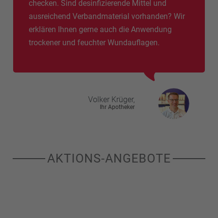
checken. Sind desinfizierende Mittel und
ausreichend Verbandmaterial vorhanden? Wir
erklären Ihnen gerne auch die Anwendung
trockener und feuchter Wundauflagen.
Volker
Krüger,
Ihr Apotheker
AKTIONS-ANGEBOTE