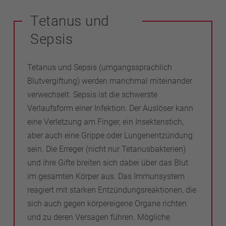
Mullbinden und Kompressen für kleine
Tetanus und
Alltagsverletzungen sollte die Hausapotheke auch
feuchte Wundauflagen enthalten.
Sepsis
Tetanus und Sepsis (umgangssprachlich
Blutvergiftung) werden manchmal miteinander
verwechselt. Sepsis ist die schwerste
Verlaufsform einer Infektion. Der Auslöser kann
eine Verletzung am Finger, ein Insektenstich,
aber auch eine Grippe oder Lungenentzündung
sein. Die Erreger (nicht nur Tetanusbakterien)
und ihre Gifte breiten sich dabei über das Blut
im gesamten Körper aus. Das Immunsystem
reagiert mit starken Entzündungsreaktionen, die
sich auch gegen körpereigene Organe richten
und zu deren Versagen führen. Mögliche