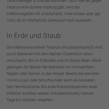
Tetanuserreger in Kontakt kommen. Doch weil es gegen
Tetanus eine sichere Impfung gibt, wird die
Infektionsgefahr oft unterschätzt. Viele wissen aber gar
nicht, ob ihr Impfschutz überhaupt noch ausreicht.
In Erde und Staub
Die Infektionskrankheit Tetanus (Wundstarrkrampf) wird
durch Bakterien mit dem Namen Clostridium tetani
versursacht, die im Erdboden und im Staub leben. Meist
gelangen die Sporen der Bakterien mit Holzsplittern,
Nägeln oder Dornen in den Körper. Bereits bei kleinsten
Verletzungen
oder Schürfwunden kann es passieren.
Das Heimtückische: Bis erste Krankheitszeichen einer
Infektion sichtbar werden (Inkubationszeit), können
Tage bis Wochen vergehen.