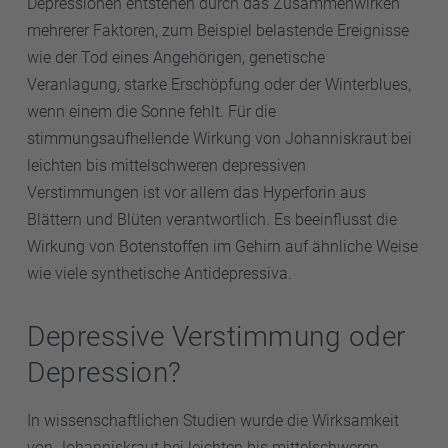
Depressionen entstehen durch das Zusammenwirken
mehrerer Faktoren, zum Beispiel belastende Ereignisse
wie der Tod eines Angehörigen, genetische
Veranlagung, starke Erschöpfung oder der Winterblues,
wenn einem die Sonne fehlt. Für die
stimmungsaufhellende Wirkung von Johanniskraut bei
leichten bis mittelschweren depressiven
Verstimmungen ist vor allem das Hyperforin aus
Blättern und Blüten verantwortlich. Es beeinflusst die
Wirkung von Botenstoffen im Gehirn auf ähnliche Weise
wie viele synthetische Antidepressiva.
Depressive Verstimmung oder
Depression?
In wissenschaftlichen Studien wurde die Wirksamkeit
von Johanniskraut bei leichten bis mittelschweren