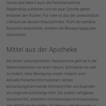
Genau das betont auch die Patientenleitlinie:
Regelmäßig aufstehen und ein paar Schritte gehen
entlastet den Rücken. Für viele ist das der unterschätzte
Lifehack bei akutem Kreuzschmerz. Nicht der perfekte
Bürostuhl entscheidet, sondern die Bewegungspausen
dazwischen.
Mittel aus der Apotheke
Bei einem unkomplizierten Hexenschuss geht es in der
Selbstmedikation vor allem darum, Schmerzen so weit
zu lindern, dass Bewegung wieder möglich wird.
Aktuelle Patienteninformationen nennen
entzündungshemmende Schmerzmittel wie Ibuprofen
als mögliche kurzfristige Hilfe. Die zuletzt verfügbare
deutsche NVL empfiehlt nichtsteroidale Antirheumatika,
also NSAR wie Ibuprofen, Diclofenac oder Naproxen, in