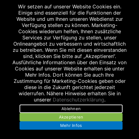
Wir setzen auf unserer Website Cookies ein.
Einige sind essenziell für die Funktionen der
Website und um Ihnen unseren Webdienst zur
Verfügung stellen zu können. Marketing-
Impressum
Cookies wiederum helfen, Ihnen zusätzliche
Services zur Verfügung zu stellen, unser
Datenschutz
Onlineangebot zu verbessern und wirtschaftlich
zu betreiben. Wenn Sie mit diesen einverstanden
Barrierefreiheit
sind, klicken Sie bitte auf „Akzeptieren“.
Ausführliche Informationen über den Einsatz von
Stellenangebote
Cookies auf unserer Website erhalten sie unter
Mehr Infos. Dort können Sie auch Ihre
AGB
Zustimmung für Marketing-Cookies geben oder
diese in die Zukunft gerichtet jederzeit
Kontakt
widerrufen. Nähere Hinweise erhalten Sie in
unserer
Datenschutzerklärung
.
Bildnachweis
Ablehnen
Akzeptieren
Mehr Infos