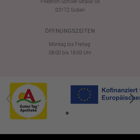
Friedrich-Schiller-Straße 5d
03172 Guben
ÖFFNUNGSZEITEN
Montag bis Freitag
08:00 bis 18:00 Uhr