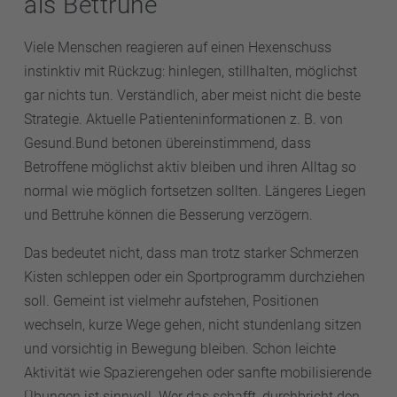
als Bettruhe
Viele Menschen reagieren auf einen Hexenschuss
instinktiv mit Rückzug: hinlegen, stillhalten, möglichst
gar nichts tun. Verständlich, aber meist nicht die beste
Strategie. Aktuelle Patienteninformationen z. B. von
Gesund.Bund betonen übereinstimmend, dass
Betroffene möglichst aktiv bleiben und ihren Alltag so
normal wie möglich fortsetzen sollten. Längeres Liegen
und Bettruhe können die Besserung verzögern.
Das bedeutet nicht, dass man trotz starker Schmerzen
Kisten schleppen oder ein Sportprogramm durchziehen
soll. Gemeint ist vielmehr aufstehen, Positionen
wechseln, kurze Wege gehen, nicht stundenlang sitzen
und vorsichtig in Bewegung bleiben. Schon leichte
Aktivität wie Spazierengehen oder sanfte mobilisierende
Übungen ist sinnvoll. Wer das schafft, durchbricht den