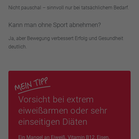
Nicht pauschal – sinnvoll nur bei tatsächlichem Bedarf.
Kann man ohne Sport abnehmen?
Ja, aber Bewegung verbessert Erfolg und Gesundheit
deutlich.
Vorsicht bei extrem
eiweißarmen oder sehr
einseitigen Diäten
Ein Mangel an Eiweiß, Vitamin B12, Eisen,