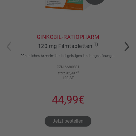
GINKOBIL-RATIOPHARM
1)
120 mg Filmtabletten
Pflanzliches Arzneimittel bei geistigen Leistungsstörungen und Durchblutungsstörungen.
PZN 6680881
2)
statt 92,99
120 ST
44,99€
Jetzt bestellen