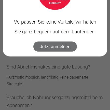
Welche Diät ist medizinisch am sinnvollsten?
Verpassen Sie keine Vorteile, wir halten
Langfristig ausgewogene Ernährungskonzepte wie die
mediterrane Kost.
Sie ganz bequem auf dem Laufenden.
Wie schnell sollte man abnehmen?
Jetzt anmelden
Etwa 0,5 kg pro Woche gilt als gesund und nachhaltig.
Sind Abnehmshakes eine gute Lösung?
Kurzfristig möglich, langfristig keine dauerhafte
Strategie.
Brauche ich Nahrungsergänzungsmittel beim
Abnehmen?