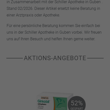
in Zusammenarbeit mit der Schiller Apotheke in Guben .
Stand 02/2026. Dieser Artikel ersetzt keine Beratung in
einer Arztpraxis oder Apotheke.
Für eine persönliche Beratung kommen Sie einfach bei
uns in der Schiller Apotheke in Guben vorbei. Wir freuen
uns auf Ihren Besuch und helfen Ihnen gerne weiter.
AKTIONS-ANGEBOTE
52%
52%
GESPART
GESPART