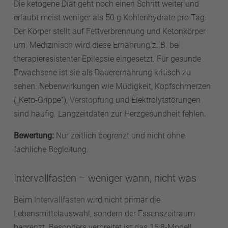
Die ketogene Diät geht noch einen Schritt weiter und
erlaubt meist weniger als 50 g Kohlenhydrate pro Tag.
Der Körper stellt auf Fettverbrennung und Ketonkörper
um. Medizinisch wird diese Ernährung z. B. bei
therapieresistenter Epilepsie eingesetzt. Für gesunde
Erwachsene ist sie als Dauerernährung kritisch zu
sehen. Nebenwirkungen wie Müdigkeit, Kopfschmerzen
(„Keto-Grippe“),
Verstopfung
und Elektrolytstörungen
sind häufig. Langzeitdaten zur Herzgesundheit fehlen.
Bewertung:
Nur zeitlich begrenzt und nicht ohne
fachliche Begleitung.
Intervallfasten – weniger wann, nicht was
Beim
Intervallfasten
wird nicht primär die
Lebensmittelauswahl, sondern der Essenszeitraum
begrenzt. Besonders verbreitet ist das 16:8-Modell.