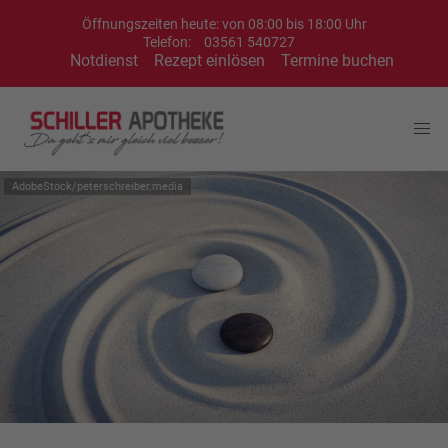
Öffnungszeiten heute: von 08:00 bis 18:00 Uhr
Telefon:
03561 540727
Notdienst
Rezept einlösen
Termine buchen
AdobeStock/peterschreiber.media
Symbolbild