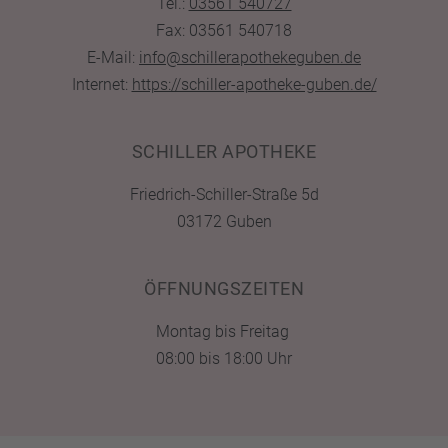
Tel.:
03561 540727
Fax: 03561 540718
E-Mail:
info@schillerapothekeguben.de
Internet:
https://schiller-apotheke-guben.de/
SCHILLER APOTHEKE
Friedrich-Schiller-Straße 5d
03172 Guben
ÖFFNUNGSZEITEN
Montag bis Freitag
08:00 bis 18:00 Uhr