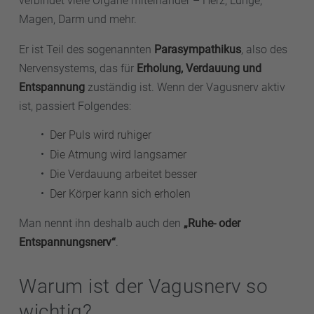
verbindet viele Organe miteinander – Herz, Lunge,
Magen, Darm und mehr.
Er ist Teil des sogenannten
Parasympathikus
, also des
Nervensystems, das für
Erholung, Verdauung und
Entspannung
zuständig ist. Wenn der Vagusnerv aktiv
ist, passiert Folgendes:
Der Puls wird ruhiger
Die Atmung wird langsamer
Die Verdauung arbeitet besser
Der Körper kann sich erholen
Man nennt ihn deshalb auch den
„Ruhe- oder
Entspannungsnerv“
.
Warum ist der Vagusnerv so
wichtig?