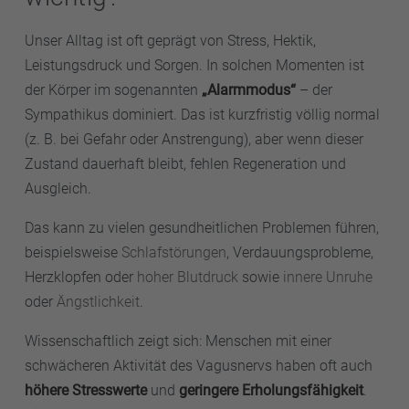
Unser Alltag ist oft geprägt von Stress, Hektik,
Leistungsdruck und Sorgen. In solchen Momenten ist
der Körper im sogenannten
„Alarmmodus“
– der
Sympathikus dominiert. Das ist kurzfristig völlig normal
(z. B. bei Gefahr oder Anstrengung), aber wenn dieser
Zustand dauerhaft bleibt, fehlen Regeneration und
Ausgleich.
Das kann zu vielen gesundheitlichen Problemen führen,
beispielsweise
Schlafstörungen
, Verdauungsprobleme,
Herzklopfen oder
hoher Blutdruck
sowie
innere Unruhe
oder
Ängstlichkeit
.
Wissenschaftlich zeigt sich: Menschen mit einer
schwächeren Aktivität des Vagusnervs haben oft auch
höhere Stresswerte
und
geringere Erholungsfähigkeit
.