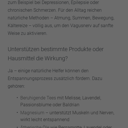
zum Beispiel bei Depressionen, Epilepsie oder
chronischen Schmerzen. Für den Alltag reichen
natürliche Methoden – Atmung, Summen, Bewegung,
Kältereize – völlig aus, um den Vagusnerv auf sanfte
Weise zu aktivieren.
Unterstützen bestimmte Produkte oder
Hausmittel die Wirkung?
Ja – einige natürliche Helfer können den
Entspannungsprozess zusätzlich fördern. Dazu
gehören:
Beruhigende Tees
mit Melisse, Lavendel,
Passionsblume oder Baldrian
Magnesium
– unterstützt Muskeln und Nerven,
wirkt leicht entspannend
Ätherische Öle
wie Bergamotte, Lavendel oder