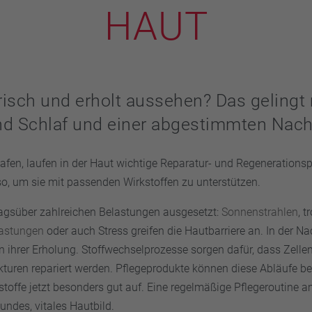
HAUT
isch und erholt aussehen? Das gelingt 
nd Schlaf und einer abgestimmten Nach
afen, laufen in der Haut wichtige Reparatur- und Regenerations
lso, um sie mit passenden Wirkstoffen zu unterstützen.
tagsüber zahlreichen Belastungen ausgesetzt:
Sonnenstrahlen
, t
astungen
oder auch Stress greifen die Hautbarriere an. In der Nac
n ihrer Erholung. Stoffwechselprozesse sorgen dafür, dass Zelle
turen repariert werden. Pflegeprodukte können diese Abläufe be
toffe jetzt besonders gut auf. Eine regelmäßige Pflegeroutine 
sundes, vitales Hautbild.