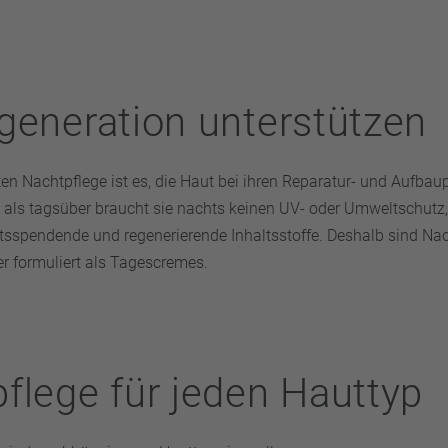
generation unterstützen
ten Nachtpflege ist es, die Haut bei ihren Reparatur- und Aufba
s als tagsüber braucht sie nachts keinen UV- oder Umweltschutz
itsspendende und regenerierende Inhaltsstoffe. Deshalb sind N
er formuliert als Tagescremes.
flege für jeden Hauttyp