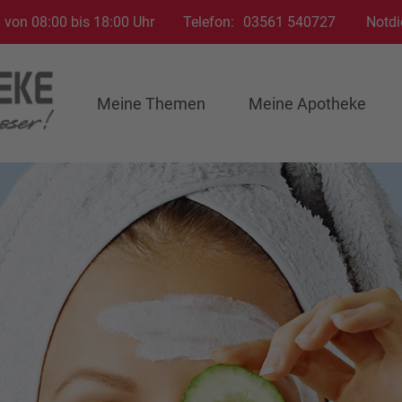
 von 08:00 bis 18:00 Uhr
Telefon:
03561 540727
Notdi
Meine Themen
Meine Apotheke