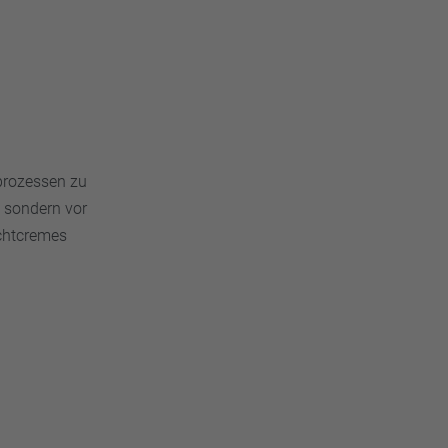
uprozessen zu
, sondern vor
achtcremes