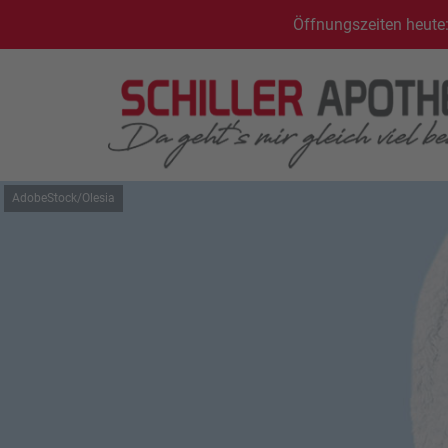
Öffnungszeiten heute:
AdobeStock/Olesia