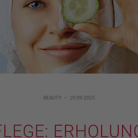
BEAUTY
–
29.09.2025
LEGE: ERHOLUNG