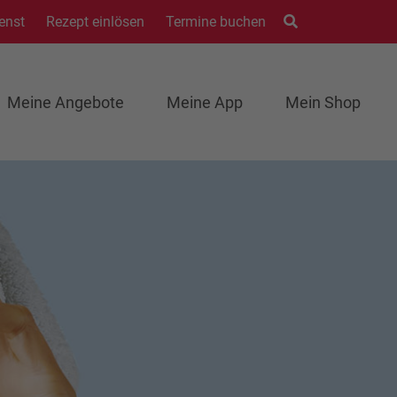
enst
Rezept einlösen
Termine buchen
Meine Angebote
Meine App
Mein Shop