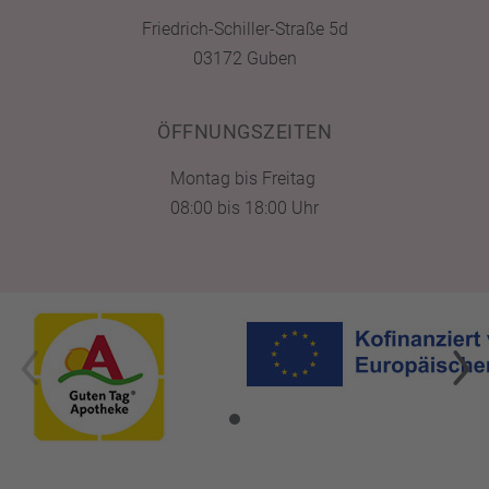
Friedrich-Schiller-Straße 5d
03172 Guben
ÖFFNUNGSZEITEN
Montag bis Freitag
08:00 bis 18:00 Uhr