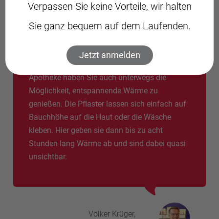
Verpassen Sie keine Vorteile, wir halten
Sie ganz bequem auf dem Laufenden.
Halten Sie sich warm
Jetzt anmelden
Mit speziellen Wärmepflastern aus Ihrer
Apotheke haben Sie auch unterwegs die
Möglichkeit, entspannende Wärme zu
genießen. Die Pflaster lassen sich einfach auf
Bauchhöhe auf die Haut oder die Wäsche
kleben. Hier geben sie dann bis zu acht
Stunden lang Wärme ab und sind dabei quasi
unsichtbar.
Volker
Krüger,