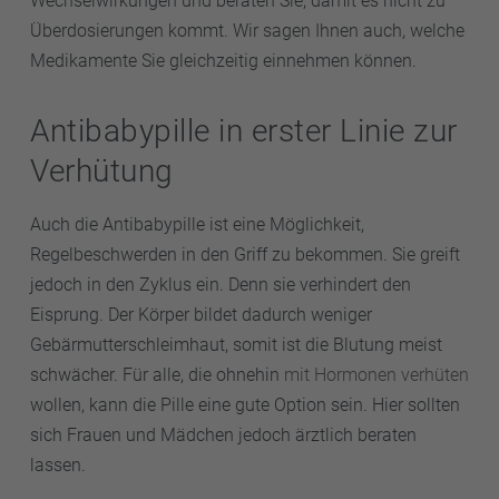
Wechselwirkungen und beraten Sie, damit es nicht zu
Überdosierungen kommt. Wir sagen Ihnen auch, welche
Medikamente Sie gleichzeitig einnehmen können.
Antibabypille in erster Linie zur
Verhütung
Auch die Antibabypille ist eine Möglichkeit,
Regelbeschwerden in den Griff zu bekommen. Sie greift
jedoch in den Zyklus ein. Denn sie verhindert den
Eisprung. Der Körper bildet dadurch weniger
Gebärmutterschleimhaut, somit ist die Blutung meist
schwächer. Für alle, die ohnehin
mit Hormonen verhüten
wollen, kann die Pille eine gute Option sein. Hier sollten
sich Frauen und Mädchen jedoch ärztlich beraten
lassen.