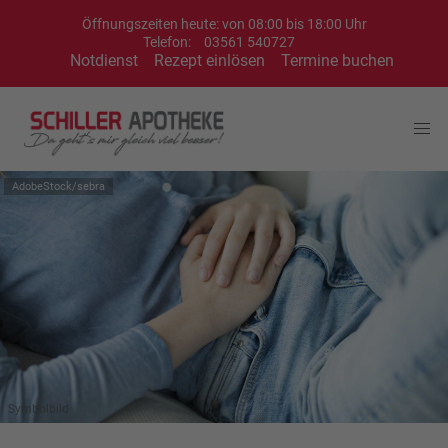
Öffnungszeiten heute: von 08:00 bis 18:00 Uhr
Telefon:
03561 540727
Notdienst
Rezept einlösen
Termine buchen
AdobeStock/sebra
Symbolbild