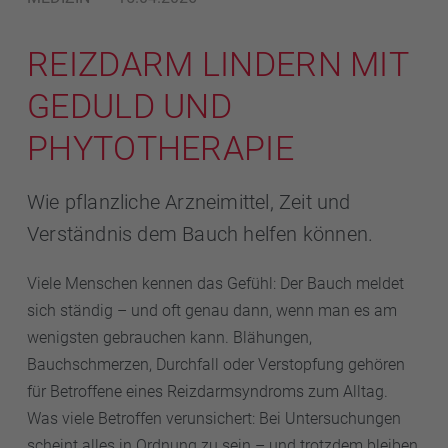
REIZDARM LINDERN MIT
GEDULD UND
PHYTOTHERAPIE
Wie pflanzliche Arzneimittel, Zeit und
Verständnis dem Bauch helfen können.
Viele Menschen kennen das Gefühl: Der Bauch meldet
sich ständig – und oft genau dann, wenn man es am
wenigsten gebrauchen kann. Blähungen,
Bauchschmerzen, Durchfall oder Verstopfung gehören
für Betroffene eines Reizdarmsyndroms zum Alltag.
Was viele Betroffen verunsichert: Bei Untersuchungen
scheint alles in Ordnung zu sein – und trotzdem bleiben