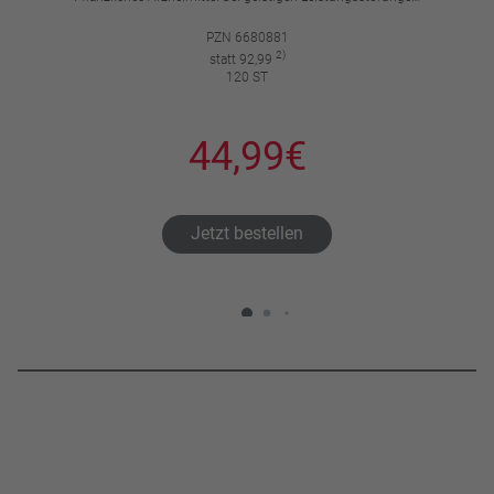
PZN 6680881
2)
statt 92,99
120 ST
44,99€
Jetzt bestellen