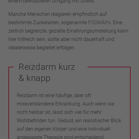
einem bewussteren Umgang mit Stress.
Manche Menschen reagieren empfindlich auf
bestimmte Zuckerarten, sogenannte
FODMAPs
. Eine
zeitlich begrenzte, gezielte Ernährungsumstellung kann
hier hilfreich sein, sollte aber nicht dauerhaft und
idealerweise begleitet erfolgen.
Reizdarm kurz
& knapp
Reizdarm ist eine häufige, aber oft
missverstandene Erkrankung. Auch wenn sie
nicht heilbar ist, lässt sich viel für mehr
Wohlbefinden tun. Geduld, ein realistischer Blick
auf den eigenen Körper und eine individuell
angepasste Therapie sind entscheidend.