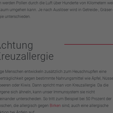
 werden Pollen durch die Luft über Hunderte von Kilometern wei
aum umgehen kann. Je nach Auslöser wird in Getreide-, Gräser
ie unterschieden.
Achtung
reuzallergie
ige Menschen entwickeln zusätzlich zum Heuschnupfen eine
erträglichkeit gegen bestimmte Nahrungsmittel wie Äpfel, Nüsse
beeren oder Kiwis. Dann spricht man von Kreuzallergie. Da die
ergene sich ähneln, kann unser Immunsystem sie nicht
einander unterscheiden. So tritt zum Beispiel bei 50 Prozent der
schen, die allergisch gegen
Birken
sind, auch eine allergische
ktion bei Äpfeln auf.