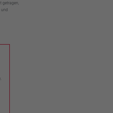
t getragen,
- und
,