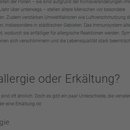
eiten der Pollen – sie sind aufgrund der Klimaveränderungen im
Jahr über unterwegs – stellen ältere Menschen vor besondere
n. Zudem verstärken Umweltfaktoren wie Luftverschmutzung di
en, insbesondere in städtischen Gebieten. Das Immunsystem äl
t, wodurch sie anfälliger für allergische Reaktionen werden. Sy
nnen sich verschlimmern und die Lebensqualität stark beeinträc
allergie oder Erkältung?
ind oft ähnlich. Doch es gibt ein paar Unterschiede, die verrate
r eine Erkältung ist:
gie