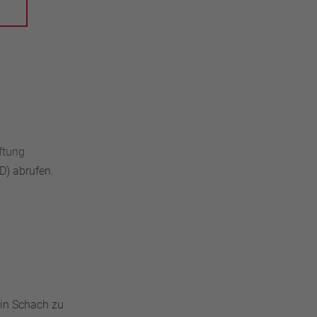
iftung
) abrufen.
 in Schach zu