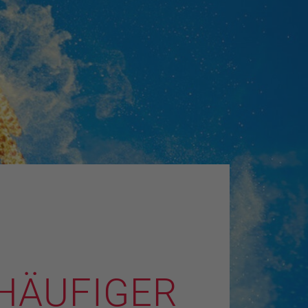
 HÄUFIGER