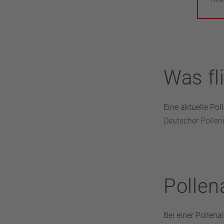
Was fl
Eine aktuelle Po
Deutscher Pollen
Pollena
Bei einer Pollen