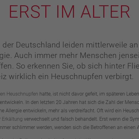
ERST IM ALTER
 der Deutschland leiden mittlerweile an
rgie. Auch immer mehr Menschen jensei
ffen. So erkennen Sie, ob sich hinter Fl
iz wirklich ein Heuschnupfen verbirgt.
nen Heuschnupfen
hatte, ist nicht davor gefeit, im späteren Lebe
 entwickeln. In den letzten 20 Jahren hat sich die Zahl der Mensc
ine Allergie entwickeln, mehr als verdreifacht. Oft wird ein Heus
r
Erkältung
verwechselt und falsch behandelt. Erst wenn die Sy
mer schlimmer werden, wenden sich die Betroffenen an einen A