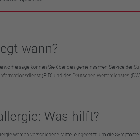
iegt wann?
llenvorhersage können Sie über den gemeinsamen Service der
St
informationsdienst
(PID) und des
Deutschen Wetterdienstes
(DWD
llergie: Was hilft?
allergie werden verschiedene Mittel eingesetzt, um die Symptome