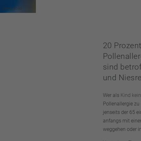
Symbolbild
20 Prozent
Pollenalle
sind betro
und Niesre
Wer als
Kind kei
Pollenallergie zu
jenseits der 65 e
anfangs mit eine
weggehen oder im