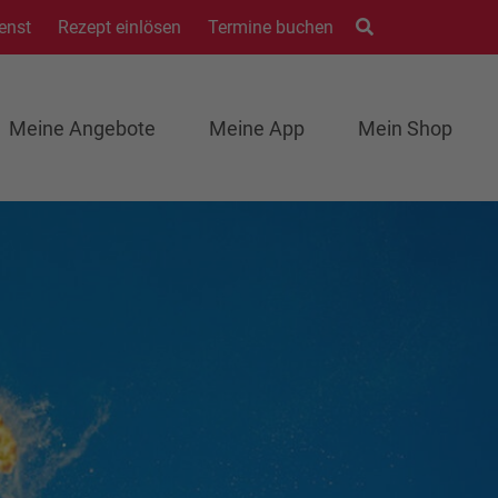
enst
Rezept einlösen
Termine buchen
Meine Angebote
Meine App
Mein Shop