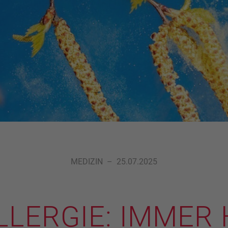
MEDIZIN
–
25.07.2025
LERGIE: IMMER