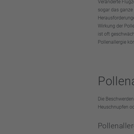
Veränderte Flugz
sogar das ganze 
Herausforderunge
Wirkung der Poll
ist oft geschwäch
Pollenallergie kö
Pollen
Die Beschwerden s
Heuschnupfen ode
Pollenaller