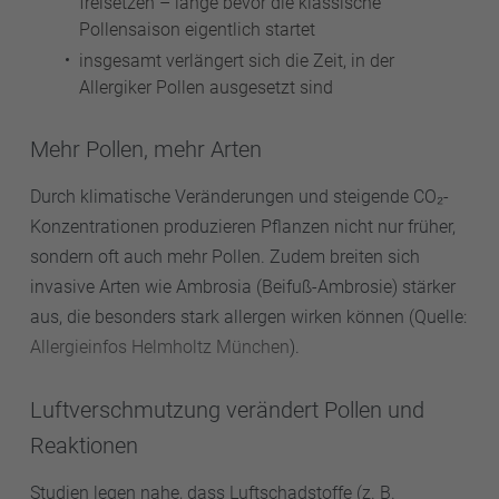
freisetzen – lange bevor die klassische
Pollensaison eigentlich startet
insgesamt verlängert sich die Zeit, in der
Allergiker Pollen ausgesetzt sind
Mehr Pollen, mehr Arten
Durch klimatische Veränderungen und steigende CO₂-
Konzentrationen produzieren Pflanzen nicht nur früher,
sondern oft auch mehr Pollen. Zudem breiten sich
invasive Arten wie Ambrosia (Beifuß-Ambrosie) stärker
aus, die besonders stark allergen wirken können (Quelle:
Allergieinfos Helmholtz München
).
Luftverschmutzung verändert Pollen und
Reaktionen
Studien legen nahe, dass Luftschadstoffe (z. B.