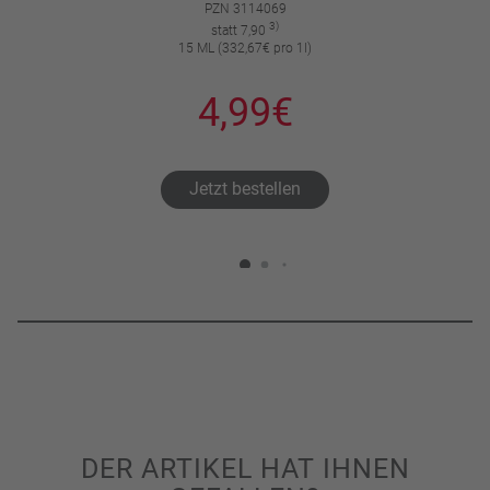
PZN 3114069
3)
statt 7,90
15 ML (332,67€ pro 1l)
4,99€
Jetzt bestellen
DER ARTIKEL HAT IHNEN