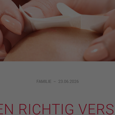
FAMILIE
–
23.06.2026
N RICHTIG VER