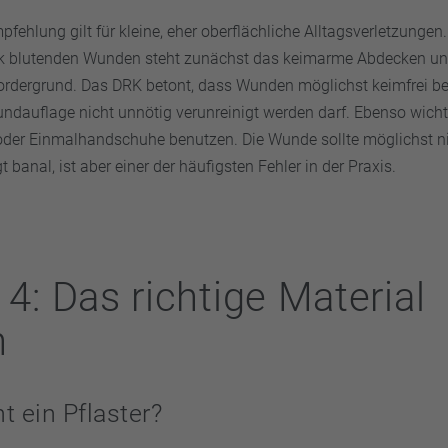
pfehlung gilt für kleine, eher oberflächliche Alltagsverletzungen.
ark blutenden Wunden steht zunächst das keimarme Abdecken und
rdergrund. Das DRK betont, dass Wunden möglichst keimfrei b
undauflage nicht unnötig verunreinigt werden darf. Ebenso wich
der Einmalhandschuhe benutzen. Die Wunde sollte möglichst ni
 banal, ist aber einer der häufigsten Fehler in der Praxis.
 4: Das richtige Material
n
t ein Pflaster?