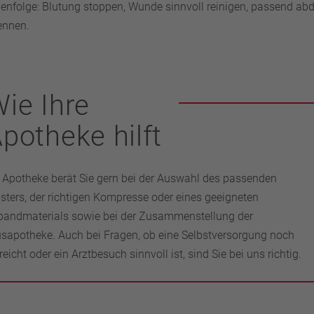
ihenfolge: Blutung stoppen, Wunde sinnvoll reinigen, passend a
ennen.
ie Ihre
potheke hilft
e Apotheke berät Sie gern bei der Auswahl des passenden
asters, der richtigen Kompresse oder eines geeigneten
bandmaterials sowie bei der Zusammenstellung der
sapotheke. Auch bei Fragen, ob eine Selbstversorgung noch
eicht oder ein Arztbesuch sinnvoll ist, sind Sie bei uns richtig.