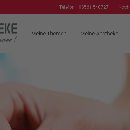
Telefon:
03561 540727
Notdi
Meine Themen
Meine Apotheke