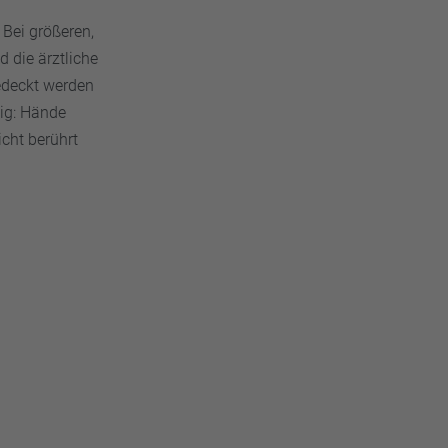
 Bei größeren,
 die ärztliche
edeckt werden
tig: Hände
cht berührt