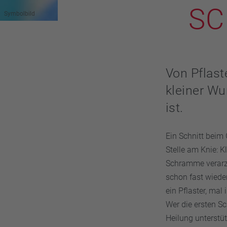
SC
Symbolbild
Von Pflast
kleiner Wu
ist.
Ein Schnitt beim
Stelle am Knie: 
Schramme verarzt
schon fast wiede
ein Pflaster, mal
Wer die ersten Sc
Heilung unterstüt