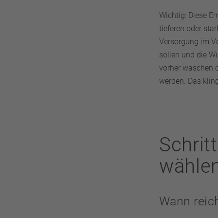
Wichtig: Diese Em
tieferen oder st
Versorgung im Vo
sollen und die W
vorher waschen o
werden. Das klingt
Schritt
wähle
Wann reich