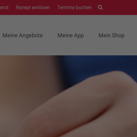
enst
Rezept einlösen
Termine buchen
Meine Angebote
Meine App
Mein Shop