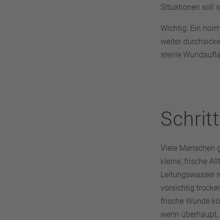
Situationen soll 
Wichtig: Ein norm
weiter durchsicke
sterile Wundaufla
Schrit
Viele Menschen gr
kleine, frische A
Leitungswasser r
vorsichtig trock
frische Wunde kön
wenn überhaupt, 