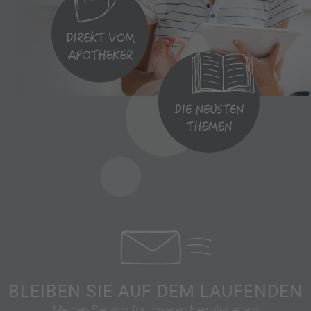
BLEIBEN SIE AUF DEM LAUFENDEN
Melden Sie sich für unseren Newsletter an!