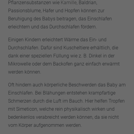
Pflanzensubstanzen wie
Kamille
, Baldrian,
–
Stillen
ist gut für Ihr Kind. Wenn es möglich ist,
Passionsblume, Hafer und Hopfen können zur
stillen Sie Ihr Baby in den ersten sechs Monaten voll.
Beruhigung des Babys beitragen, das Einschlafen
erleichtern und das Durchschlafen fördern.
Einigen Kindern erleichtert Wärme das Ein- und
Durchschlafen. Dafür sind Kuscheltiere erhältlich, die
dank einer speziellen Füllung wie z. B. Dinkel in der
Mikrowelle oder dem Backofen ganz einfach erwärmt
werden können.
Oft hindern auch körperliche Beschwerden das Baby am
Einschlafen. Bei Blähungen entstehen krampfartige
Schmerzen durch die Luft im Bauch. Hier helfen Tropfen
mit Simeticon, welche rein physikalisch wirken und
bedenkenlos verabreicht werden können, da sie nicht
vom Körper aufgenommen werden.