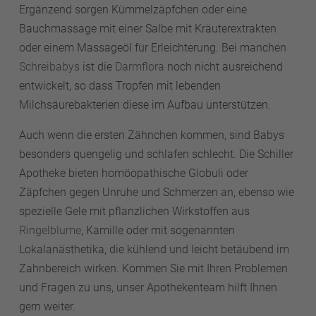
Ergänzend sorgen Kümmelzäpfchen oder eine
Bauchmassage mit einer Salbe mit Kräuterextrakten
oder einem Massageöl für Erleichterung. Bei manchen
Schreibabys
ist die
Darmflora
noch nicht ausreichend
entwickelt, so dass Tropfen mit lebenden
Milchsäurebakterien diese im Aufbau unterstützen.
Auch wenn die ersten Zähnchen kommen, sind Babys
besonders quengelig und schlafen schlecht. Die Schiller
Apotheke bieten homöopathische Globuli oder
Zäpfchen gegen Unruhe und Schmerzen an, ebenso wie
spezielle Gele mit pflanzlichen Wirkstoffen aus
Ringelblume
, Kamille oder mit sogenannten
Lokalanästhetika, die kühlend und leicht betäubend im
Zahnbereich wirken. Kommen Sie mit Ihren Problemen
und Fragen zu uns, unser Apothekenteam hilft Ihnen
gern weiter.