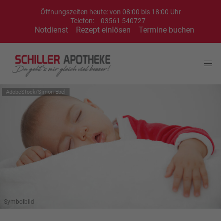
Öffnungszeiten heute: von 08:00 bis 18:00 Uhr
Telefon:
03561 540727
Notdienst
Rezept einlösen
Termine buchen
AdobeStock/Simon Ebel
Symbolbild