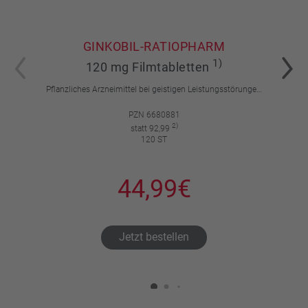
GINKOBIL-RATIOPHARM
1)
120 mg Filmtabletten
Pflanzliches Arzneimittel bei geistigen Leistungsstörungen und Durchblutungsstörungen.
PZN 6680881
2)
statt 92,99
120 ST
44,99€
Jetzt bestellen