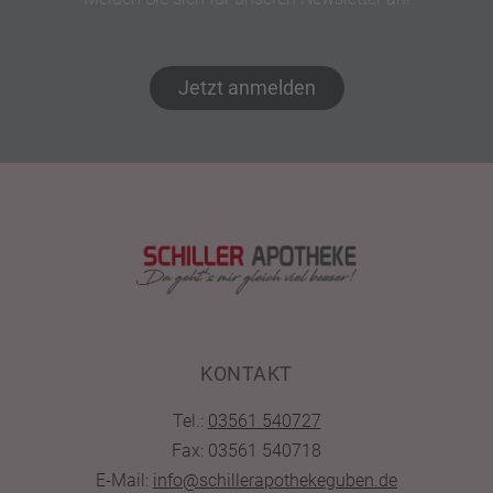
Jetzt anmelden
KONTAKT
Tel.:
03561 540727
Fax: 03561 540718
E-Mail:
info@schillerapothekeguben.de