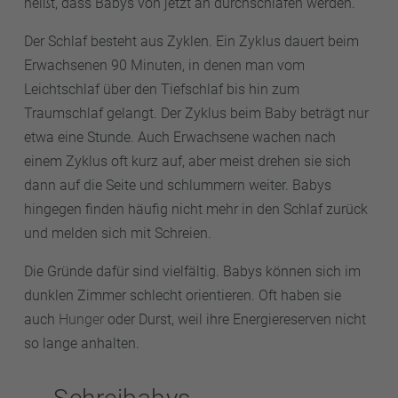
heißt, dass Babys von jetzt an durchschlafen werden.
Der Schlaf besteht aus Zyklen. Ein Zyklus dauert beim
Erwachsenen 90 Minuten, in denen man vom
Leichtschlaf über den Tiefschlaf bis hin zum
Traumschlaf gelangt. Der Zyklus beim Baby beträgt nur
etwa eine Stunde. Auch Erwachsene wachen nach
einem Zyklus oft kurz auf, aber meist drehen sie sich
dann auf die Seite und schlummern weiter. Babys
hingegen finden häufig nicht mehr in den Schlaf zurück
und melden sich mit Schreien.
Die Gründe dafür sind vielfältig. Babys können sich im
dunklen Zimmer schlecht orientieren. Oft haben sie
auch
Hunger
oder Durst, weil ihre Energiereserven nicht
so lange anhalten.